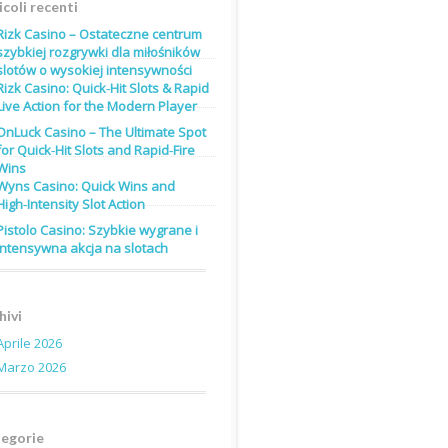
icoli recenti
Rizk Casino – Ostateczne centrum
szybkiej rozgrywki dla miłośników
slotów o wysokiej intensywności
Rizk Casino: Quick‑Hit Slots & Rapid
Live Action for the Modern Player
OnLuck Casino – The Ultimate Spot
for Quick‑Hit Slots and Rapid‑Fire
Wins
Wyns Casino: Quick Wins and
High‑Intensity Slot Action
Pistolo Casino: Szybkie wygrane i
intensywna akcja na slotach
hivi
Aprile 2026
Marzo 2026
egorie