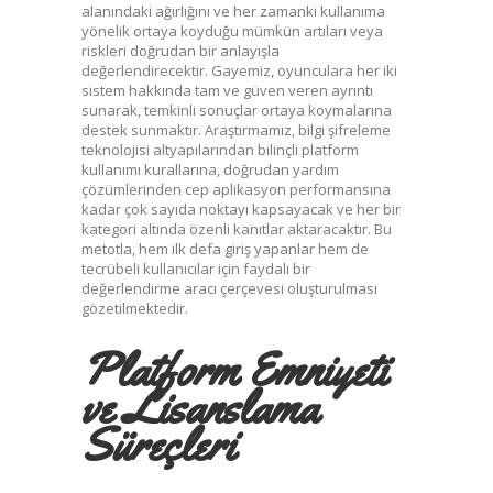
alanındaki ağırlığını ve her zamanki kullanıma
yönelik ortaya koyduğu mümkün artıları veya
riskleri doğrudan bir anlayışla
değerlendirecektir. Gayemiz, oyunculara her iki
sistem hakkında tam ve güven veren ayrıntı
sunarak, temkinli sonuçlar ortaya koymalarına
destek sunmaktır. Araştırmamız, bilgi şifreleme
teknolojisi altyapılarından bilinçli platform
kullanımı kurallarına, doğrudan yardım
çözümlerinden cep aplikasyon performansına
kadar çok sayıda noktayı kapsayacak ve her bir
kategori altında özenli kanıtlar aktaracaktır. Bu
metotla, hem ilk defa giriş yapanlar hem de
tecrübeli kullanıcılar için faydalı bir
değerlendirme aracı çerçevesi oluşturulması
gözetilmektedir.
Platform Emniyeti
ve Lisanslama
Süreçleri