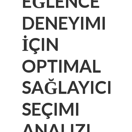
EĞLENCE
DENEYIMI
İÇIN
OPTIMAL
SAĞLAYICI
SEÇIMI
ANALIZI