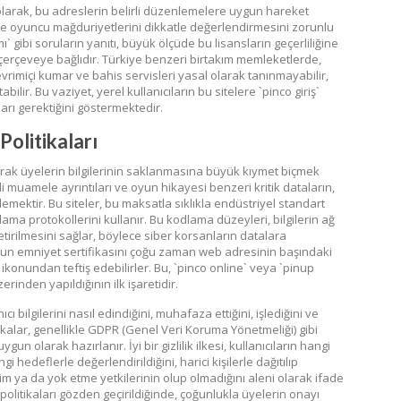
olarak, bu adreslerin belirli düzenlemelere uygun hareket
 ve oyuncu mağduriyetlerini dikkatle değerlendirmesini zorunlu
ı` gibi soruların yanıtı, büyük ölçüde bu lisansların geçerliliğine
çerçeveye bağlıdır. Türkiye benzeri birtakım memleketlerde,
vrimiçi kumar ve bahis servisleri yasal olarak tanınmayabilir,
bilir. Bu vaziyet, yerel kullanıcıların bu sitelere `pinco giriş`
ları gerektiğini göstermektedir.
Politikaları
larak üyelerin bilgilerinin saklanmasına büyük kıymet biçmek
li muamele ayrıntıları ve oyun hikayesi benzeri kritik dataların,
emektir. Bu siteler, bu maksatla sıklıkla endüstriyel standart
ama protokollerini kullanır. Bu kodlama düzeyleri, bilgilerin ağ
irilmesini sağlar, böylece siber korsanların datalara
ormun emniyet sertifikasını çoğu zaman web adresinin başındaki
t ikonundan teftiş edebilirler. Bu, `pinco online` veya `pinup
erinden yapıldığının ilk işaretidir.
nıcı bilgilerini nasıl edindiğini, muhafaza ettiğini, işlediğini ve
tikalar, genellikle GDPR (Genel Veri Koruma Yönetmeliği) gibi
un olarak hazırlanır. İyi bir gizlilik ilkesi, kullanıcıların hangi
ngi hedeflerle değerlendirildiğini, harici kişilerle dağıtılıp
şim ya da yok etme yetkilerinin olup olmadığını aleni olarak ifade
politikaları gözden geçirildiğinde, çoğunlukla üyelerin onayı