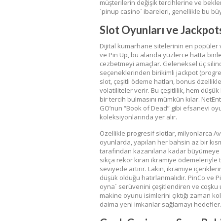
müşterilerin değişik tercihlerine ve bekle
`pinup casino` ibareleri, genellikle bu bü
Slot Oyunları ve Jackpot
Dijital kumarhane sitelerinin en popüler
ve Pin Up, bu alanda yüzlerce hatta bin
cezbetmeyi amaçlar. Geleneksel üç sili
seçeneklerinden birikimli jackpot (progress
slot, çeşitli ödeme hatları, bonus özellikl
volatiliteler verir. Bu çeşitlilik, hem dü
bir tercih bulmasını mümkün kılar. NetEn
GO’nun “Book of Dead” gibi efsanevi oyunla
koleksiyonlarında yer alır.
Özellikle progresif slotlar, milyonlarca 
oyunlarda, yapılan her bahsin az bir kısmı 
tarafından kazanılana kadar büyümeye d
sıkça rekor kıran ikramiye ödemeleriyle t
seviyede artırır. Lakin, ikramiye içerik
düşük olduğu hatırlanmalıdır. PinCo ve Pi
oyna` serüvenini çeşitlendiren ve coşku u
makine oyunu isimlerini çıktığı zaman ko
daima yeni imkanlar sağlamayı hedefler