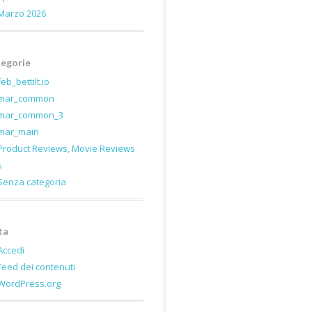
Marzo 2026
egorie
feb_bettilt.io
mar_common
mar_common_3
mar_main
Product Reviews, Movie Reviews
s
Senza categoria
ta
Accedi
Feed dei contenuti
WordPress.org