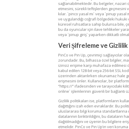
sağlanabilmektedir. Bu belgeler, nazari 
etmesini, sürekli teftişlerden geçmesini
kılar. `pinco yasal mı` veya `pinup yasal m
ve uygulandığı coğrafi bölgedeki hukuki 
küresel ruhsatlara sahip bulunsa bile, çe
bu da oyuncular için ilave tehlikeler yarata
veya `pinup giriş` yaparken dikkatli olma
Veri Şifreleme ve Gizlilik 
PinCo ve Pin Up, çevrimiçi sağlayıcılar o
zorundadır. Bu, bilhassa özel bilgiler, ma
izinsiz erişime karşı muhafaza edilmesi d
kabul edilen 128-bit veya 256-bit SSL kodl
üzerinden aktarılırken okunamaz hale get
erişmesini önler. Kullanıcılar, bir platf
“https://” ifadesinden ve tarayıcıdaki kili
online` işlemlerinin güvenli bir bağlantı üz
Gizlilik politikaları ise, platformların kulla
dağıttığını izah eden evraklardır. Bu poli
uluslararası bilgi koruma standartlarına uyg
datalarının biriktirildiğini, bu dataların ha
dağıtılmadığını ve üyenin bu bilgilere eri
etmelidir. PinCo ve Pin Up’ın veri koruma 