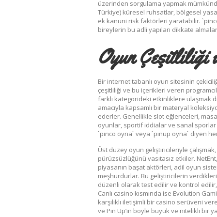
üzerinden sorgulama yapmak mümkündür.
Türkiye) küresel ruhsatlar, bölgesel yas
ek kanuni risk faktörleri yaratabilir. `pin
bireylerin bu adli yapıları dikkate almalar
Oyun Çeşitliliği
Bir internet tabanlı oyun sitesinin çekic
çeşitliliği ve bu içerikleri veren programc
farklı kategorideki etkinliklere ulaşmak d
amacıyla kapsamlı bir materyal koleksiyonu 
ederler. Genellikle slot eğlenceleri, masa 
oyunlar, sportif iddialar ve sanal sporlar 
`pinco oyna` veya `pinup oyna` diyen h
Üst düzey oyun geliştiricileriyle çalışmak,
pürüzsüzlüğünü vasıtasız etkiler. NetEnt
piyasanın başat aktörleri, adil oyun sistem
meşhurdurlar. Bu geliştiricilerin verdikle
düzenli olarak test edilir ve kontrol edili
Canlı casino kısmında ise Evolution Gaming 
karşılıklı iletişimli bir casino serüveni ve
ve Pin Up’ın böyle büyük ve nitelikli bir ya