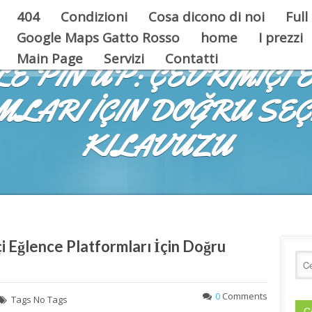
404
Condizioni
Cosa dicono di noi
Full
Google Maps Gatto Rosso
home
I prezzi
Main Page
Servizi
Contatti
LE PIN UP: ÇEVRIMIÇI
LARI İÇIN DOĞRU SEÇ
KILAVUZU
çi Eğlence Platformları İçin Doğru
0
Comments
Tags No Tags