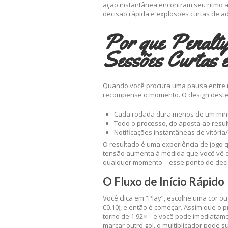
ação instantânea encontram seu ritmo a
decisão rápida e explosões curtas de ad
Por que Penalty
Sessões Curtas e
Quando você procura uma pausa entre 
recompense o momento. O design deste 
Cada rodada dura menos de um minut
Todo o processo, do aposta ao result
Notificações instantâneas de vitória
O resultado é uma experiência de jogo 
tensão aumenta à medida que você vê o m
qualquer momento – esse ponto de decis
O Fluxo de Início Rápido
Você clica em “Play”, escolhe uma cor o
€0.10), e então é começar. Assim que o p
torno de 1.92× – e você pode imediatam
marcar outro gol, o multiplicador pode su