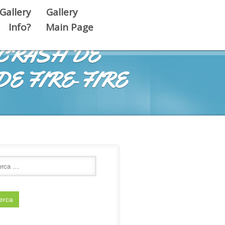
 Gallery
Gallery
Info?
Main Page
 CRASH DE
E FIRE‑FIRE