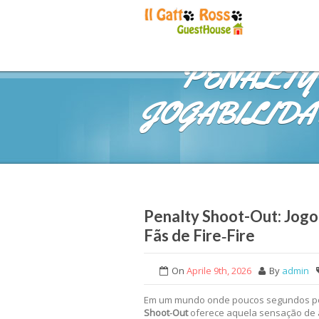
PENALTY 
JOGABILIDA
Penalty Shoot-Out: Jogo
Fãs de Fire‑Fire
On
Aprile 9th, 2026
By
admin
Em um mundo onde poucos segundos podem
Shoot‑Out
oferece aquela sensação de a