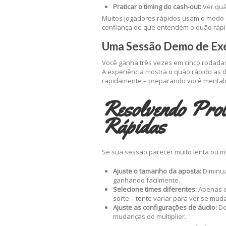
Praticar o timing do cash‑out:
Ver quã
Muitos jogadores rápidos usam o modo d
confiança de que entendem o quão rápi
Uma Sessão Demo de Ex
Você ganha três vezes em cinco rodadas
A experiência mostra o quão rápido as d
rapidamente – preparando você mentalm
Resolvendo Pro
Rápidas
Se sua sessão parecer muito lenta ou mu
Ajuste o tamanho da aposta:
Diminua
ganhando facilmente.
Selecione times diferentes:
Apenas es
sorte – tente variar para ver se mud
Ajuste as configurações de áudio:
De
mudanças do multiplier.