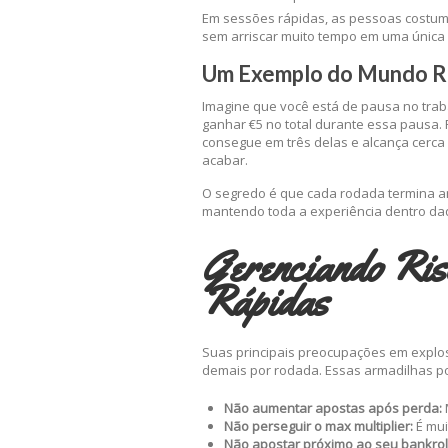
Em sessões rápidas, as pessoas costum
sem arriscar muito tempo em uma única
Um Exemplo do Mundo R
Imagine que você está de pausa no traba
ganhar €5 no total durante essa pausa. 
consegue em três delas e alcança cerca 
acabar.
O segredo é que cada rodada termina a
mantendo toda a experiência dentro daq
Gerenciando Ris
Rápidas
Suas principais preocupações em explo
demais por rodada. Essas armadilhas po
Não aumentar apostas após perda:
Não perseguir o max multiplier:
É mui
Não apostar próximo ao seu bankroll 