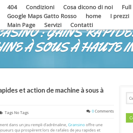
404
Condizioni
Cosa dicono di noi
Full
Google Maps Gatto Rosso
home
I prezzi
Main Page
Servizi
Contatti
ASINO : GAINS RAPIDE
INE À SOUS À HAUTE I
apides et action de machine à sous à
0
Comments
Tags No Tags
ment dans un jeu rempli d’adrénaline,
Gransino
offre une
joueurs qui prospèrent lors de rafales de jeu rapides et