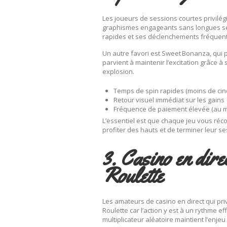
Les joueurs de sessions courtes privilég
graphismes engageants sans longues sé
rapides et ses déclenchements fréquents
Un autre favori est Sweet Bonanza, qui 
parvient à maintenir l’excitation grâce 
explosion.
Temps de spin rapides (moins de cin
Retour visuel immédiat sur les gains
Fréquence de paiement élevée (au mo
L’essentiel est que chaque jeu vous ré
profiter des hauts et de terminer leur 
3. Casino en dire
Roulette
Les amateurs de casino en direct qui pri
Roulette car l’action y est à un rythme e
multiplicateur aléatoire maintient l’enjeu