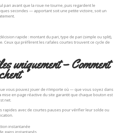
l pari avant que la roue ne tourne, puis regardent le
ques secondes — apportant soit une petite victoire, soit un
atement.
écision rapide : montant du pari, type de pari (simple ou split),
ire. Ceux qui préfèrent les rafales courtes trouvent ce cycle de
les uniquement – Comment
chent
e que vous pouvez jouer de n’importe où — que vous soyez dans
a mise en page réactive du site garantit que chaque bouton est
st net.
 rapides avec de courtes pauses pour vérifier leur solde ou
ication.
ction instantanée
 de gains instantanés