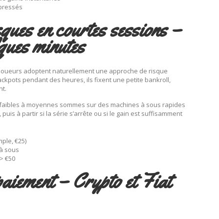
 pressés
sques en courtes sessions –
ques minutes
s joueurs adoptent naturellement une approche de risque
ackpots pendant des heures, ils fixent une petite bankroll,
nt.
de faibles à moyennes sommes sur des machines à sous rapides
 puis à partir si la série s’arrête ou si le gain est suffisamment
ple, €25)
 à sous
 > €50
 paiement – Crypto et Fiat