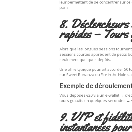
leur permettant de se concentrer sur ce q
paris.
8. Déclencheurs 
rapides – Tours 
Alors que les longues sessions tournen
sessions courtes apprécient de petits b
seulement quelques dépôts.
Une offre typique pourrait accorder 50 t
sur Sweet Bonanza ou Fire in the Hole s
Exemple de déroulemen
Vous déposez €20 via un e-wallet → cr
tours gratuits en quelques secondes →
9. VIP et fidéli
instantanées pour