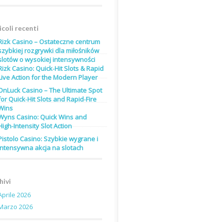
icoli recenti
Rizk Casino – Ostateczne centrum
szybkiej rozgrywki dla miłośników
slotów o wysokiej intensywności
Rizk Casino: Quick‑Hit Slots & Rapid
Live Action for the Modern Player
OnLuck Casino – The Ultimate Spot
for Quick‑Hit Slots and Rapid‑Fire
Wins
Wyns Casino: Quick Wins and
High‑Intensity Slot Action
Pistolo Casino: Szybkie wygrane i
intensywna akcja na slotach
hivi
Aprile 2026
Marzo 2026