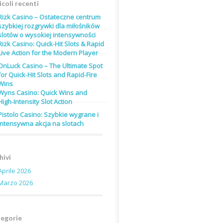
icoli recenti
Rizk Casino – Ostateczne centrum
szybkiej rozgrywki dla miłośników
slotów o wysokiej intensywności
Rizk Casino: Quick‑Hit Slots & Rapid
Live Action for the Modern Player
OnLuck Casino – The Ultimate Spot
for Quick‑Hit Slots and Rapid‑Fire
Wins
Wyns Casino: Quick Wins and
High‑Intensity Slot Action
Pistolo Casino: Szybkie wygrane i
intensywna akcja na slotach
hivi
Aprile 2026
Marzo 2026
egorie