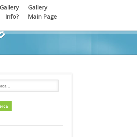
 Gallery
Gallery
Info?
Main Page
E