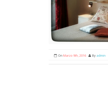
On
Marzo 9th, 2016
By
admin