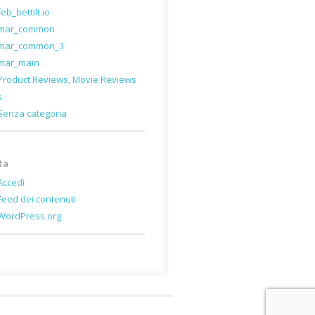
feb_bettilt.io
mar_common
mar_common_3
mar_main
Product Reviews, Movie Reviews
s
Senza categoria
ta
Accedi
Feed dei contenuti
WordPress.org