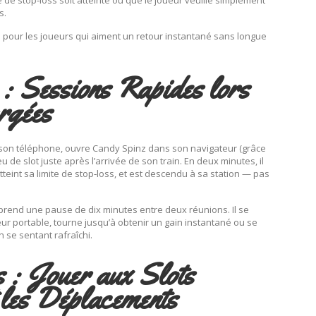
te de stop‑loss soit atteinte ou que le joueur veuille simplement
s.
te pour les joueurs qui aiment un retour instantané sans longue
: Sessions Rapides lors
rgées
rt son téléphone, ouvre Candy Spinz dans son navigateur (grâce
u de slot juste après l’arrivée de son train. En deux minutes, il
 atteint sa limite de stop‑loss, et est descendu à sa station — pas
rend une pause de dix minutes entre deux réunions. Il se
ur portable, tourne jusqu’à obtenir un gain instantané ou se
en se sentant rafraîchi.
 : Jouer aux Slots
les Déplacements