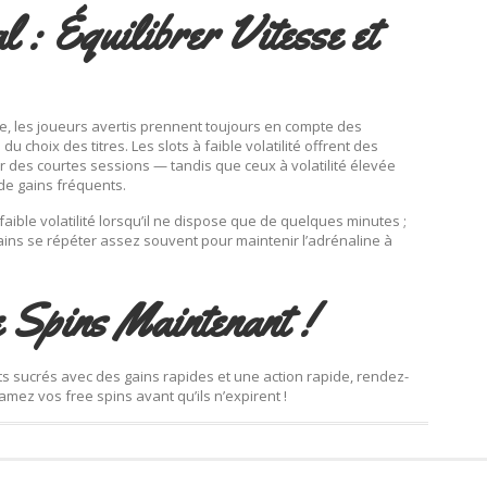
 : Équilibrer Vitesse et
ide, les joueurs avertis prennent toujours en compte des
 du choix des titres. Les slots à faible volatilité offrent des
des courtes sessions — tandis que ceux à volatilité élevée
de gains fréquents.
faible volatilité lorsqu’il ne dispose que de quelques minutes ;
ains se répéter assez souvent pour maintenir l’adrénaline à
 Spins Maintenant !
ts sucrés avec des gains rapides et une action rapide, rendez-
mez vos free spins avant qu’ils n’expirent !