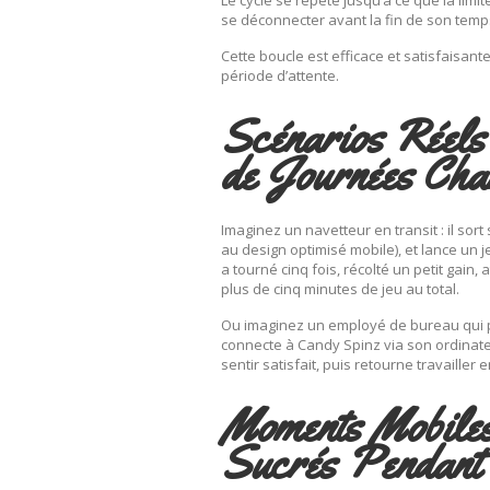
Le cycle se répète jusqu’à ce que la limi
se déconnecter avant la fin de son temp
Cette boucle est efficace et satisfaisan
période d’attente.
Scénarios Réels 
de Journées Cha
Imaginez un navetteur en transit : il so
au design optimisé mobile), et lance un je
a tourné cinq fois, récolté un petit gain,
plus de cinq minutes de jeu au total.
Ou imaginez un employé de bureau qui p
connecte à Candy Spinz via son ordinate
sentir satisfait, puis retourne travailler 
Moments Mobiles
Sucrés Pendant 