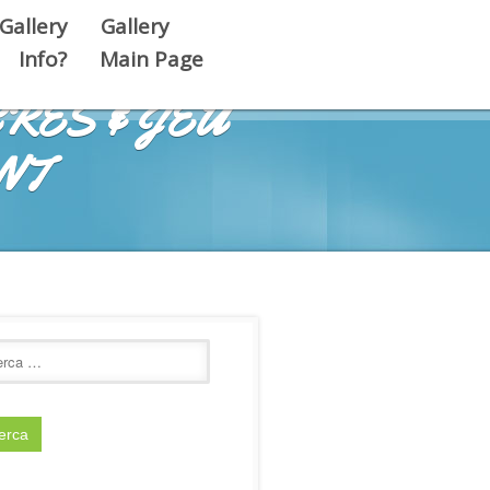
 Gallery
Gallery
Info?
Main Page
CRÉS & JEU
NT