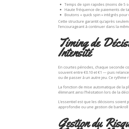
Temps de spin rapides (moins de 5 s
Haute fréquence de paiements de ta
Boutons « quick spin » intégrés pour 
Cette structure garantit qu’après seule
l’encourageant à continuer dans la mêm
Timing de Décis
Intensité
En courtes périodes, chaque seconde co
souvent entre €0.10 et €1 — puis relance
ou de passer à un autre jeu. Ce rythme re
La fonction de mise automatique de la pl
éliminant ainsi l’hésitation lors de la d
L’essentiel est que les décisions soient 
approfondie ou une gestion de bankroll 
Gestion du Risqu