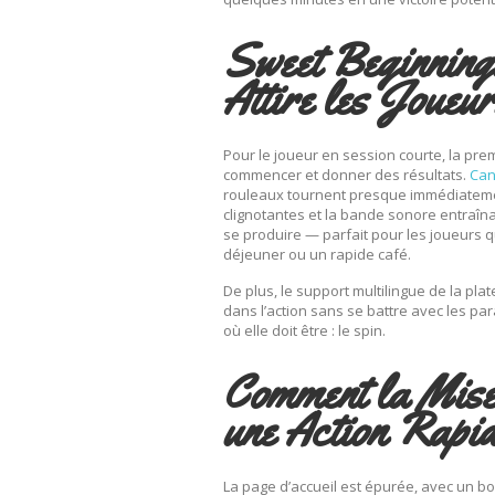
Sweet Beginning
Attire les Joueu
Pour le joueur en session courte, la pre
commencer et donner des résultats.
Can
rouleaux tournent presque immédiatemen
clignotantes et la bande sonore entraîna
se produire — parfait pour les joueurs 
déjeuner ou un rapide café.
De plus, le support multilingue de la pl
dans l’action sans se battre avec les par
où elle doit être : le spin.
Comment la Mise
une Action Rapi
La page d’accueil est épurée, avec un b