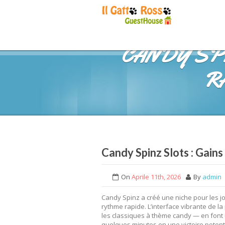
CANDY SPI
R
Candy Spinz Slots : Gain
On
Aprile 11th, 2026
By
admin
Candy Spinz a créé une niche pour les jo
rythme rapide. L’interface vibrante de l
les classiques à thème candy — en font 
quelques minutes en une victoire potenti