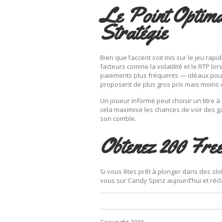
Le Point Optimal
Stratégie
Bien que l’accent soit mis sur le jeu rap
facteurs comme la volatilité et le RTP lors
paiements plus fréquents — idéaux pour 
proposent de plus gros prix mais moins 
Un joueur informé peut choisir un titre à 
cela maximise les chances de voir des g
son comble.
Obtenez 200 Free
Si vous êtes prêt à plonger dans des slo
vous sur Candy Spinz aujourd’hui et récla