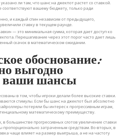
: указано ли там, что шанс на джекпот растет со ставкой.
не соответствуют вашему бюджету, только ради
енно, и каждый спин независим от предыдущего,
 увеличили ставку в текущем раунде.
авки» — это минимальная сумма, которая дает доступ ко
екпота. Перешагивание через этот порог часто дает лишь
венный скачок в математическом ожидании.
кое обоснование:
но выгодно
ь ваши шансы
сованы в том, чтобы игроки делали более высокие ставки.
ваются стимулы. Если бы шанс на джекпот был абсолютно
, хайроллеры потеряли бы интерес к прогрессивным играм,
потенциальному математическому преимуществу.
, в большинстве прогрессивных слотов увеличение ставки
 пропорционально затраченным средствам. Во-вторых, в
авка чаще влияет на размер выигрыша, а не на частоту