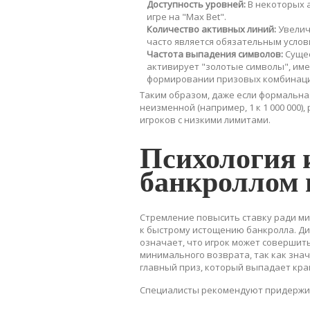
Доступность уровней:
В некоторых а
игре на "Max Bet".
Количество активных линий:
Увелич
часто является обязательным услов
Частота выпадения символов:
Сущес
активирует "золотые символы", им
формировании призовых комбинаци
Таким образом, даже если формальна
неизменной (например, 1 к 1 000 000
игроков с низкими лимитами.
Психология 
банкроллом 
Стремление повысить ставку ради м
к быстрому истощению банкролла. Ди
означает, что игрок может совершить
минимального возврата, так как значи
главный приз, который выпадает кра
Специалисты рекомендуют придержи