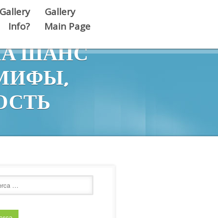
 Gallery
Gallery
Info?
Main Page
НА ШАНС
МИФЫ,
ОСТЬ